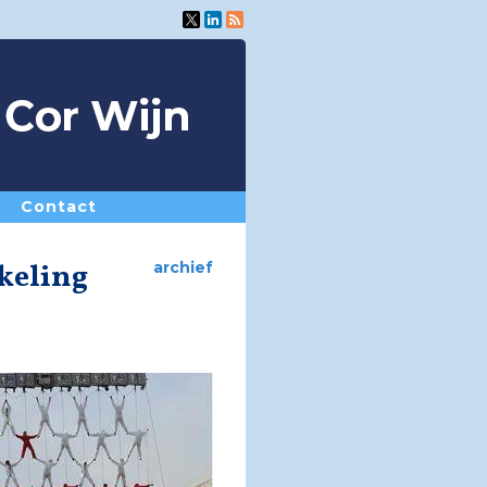
Contact
kkeling
archief