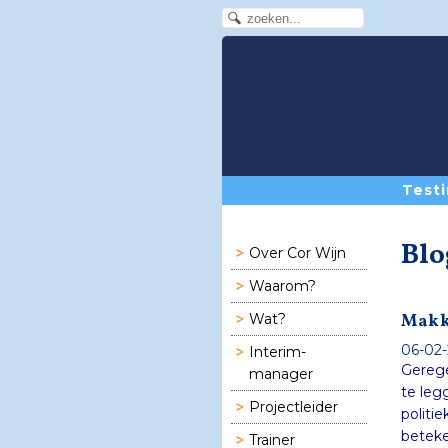
Testi
Blo
Over Cor Wijn
Waarom?
Makk
Wat?
06-02-
Interim-
Gerege
manager
Projectleider
Trainer