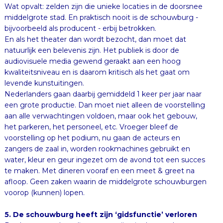
bijvoorbeeld als producent - erbij betrokken.
En als het theater dan wordt bezocht, dan moet dat
natuurlijk een belevenis zijn. Het publiek is door de
audiovisuele media gewend geraakt aan een hoog
kwaliteitsniveau en is daarom kritisch als het gaat om
levende kunstuitingen.
Nederlanders gaan daarbij gemiddeld 1 keer per jaar naar
een grote productie. Dan moet niet alleen de voorstelling
aan alle verwachtingen voldoen, maar ook het gebouw,
het parkeren, het personeel, etc. Vroeger bleef de
voorstelling op het podium, nu gaan de acteurs en
zangers de zaal in, worden rookmachines gebruikt en
water, kleur en geur ingezet om de avond tot een succes
te maken. Met dineren vooraf en een meet & greet na
afloop. Geen zaken waarin de middelgrote schouwburgen
voorop (kunnen) lopen.
5. De schouwburg heeft zijn ‘gidsfunctie’ verloren