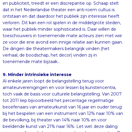
toenemende mate bijzaak…
9. Minder intrinsieke interesse
Al enkele jaren loopt de belangstelling terug voor
amateurverenigingen en voor lessen bij kunstencentra,
toch vaak de basis voor culturele belangstelling. Van 2007
tot 2011 liep bijvoorbeeld het percentage regel­matige
beoefenaars van amateurkunst van 16 jaar en ouder terug:
bij het bespelen van een instrument van 12% naar 10% van
de bevolking, bij theater van 14% naar 10% en voor
beelden­de kunst van 21% naar 16%. Let wel: deze daling