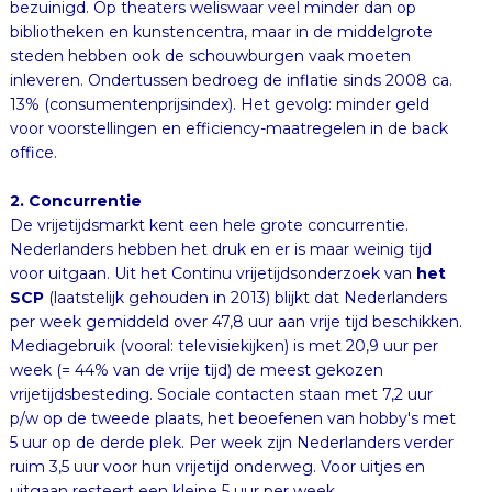
office.
2. Concurrentie
De vrijetijdsmarkt kent een hele grote concurrentie.
Nederlanders hebben het druk en er is maar weinig tijd
voor uitgaan. Uit het Continu vrijetijdsonderzoek van
het
SCP
(laatstelijk gehouden in 2013) blijkt dat Nederlanders
per week gemiddeld over 47,8 uur aan vrije tijd beschikken.
Mediagebruik (vooral: televisiekijken) is met 20,9 uur per
week (= 44% van de vrije tijd) de meest gekozen
vrijetijdsbesteding. Sociale contacten staan met 7,2 uur
p/w op de tweede plaats, het beoefenen van hobby's met
5 uur op de derde plek. Per week zijn Nederlanders verder
ruim 3,5 uur voor hun vrijetijd onderweg. Voor uitjes en
uitgaan resteert een kleine 5 uur per week.