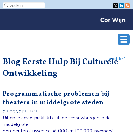
Blog Eerste Hulp Bij Culturele
archief
Ontwikkeling
Programmatische problemen bij
theaters in middelgrote steden
07-06-2017 13:57
Uit onze adviespraktijk blijkt: de schouwburgen in de
middelgrote
gemeenten (tussen
ca. 45.000 en 100.000 inwoners)
hebben het