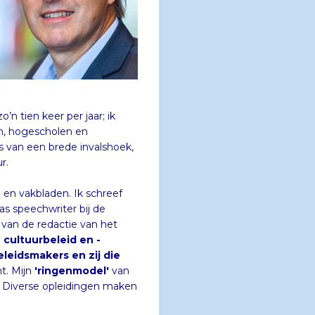
n tien keer per jaar; ik
en, hogescholen en
sis van een brede invalshoek,
r.
 en vakbladen. Ik schreef
as speechwriter bij de
r van de redactie van het
 cultuurbeleid en -
leidsmakers en zij die
t. Mijn
'ringenmodel'
van
d. Diverse opleidingen maken