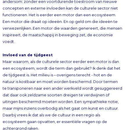
voedt.
Invloed van de tijdgeest
Maar waarom, als de culturele sector eerder een motor is dan
een ecosysteem, wordt die term dan gebruikt? Ik denk dat het
de tijdgeest is. Het milieu is – overigens terecht - hot en de
natuur is kostbaar en moet worden beschermd. Door termen
te transponeren naar een ander werkveld wordt gesuggereerd
dat daar ook zeldzame soorten dreigen te verdwijnen of
uitingen beschermd moeten worden. Een sympathieke notie,
maar mijns inziens overbodig als het gaat om kunst en cultuur.
Daarbij vrees ik dat als we de cultuur in een regio als
ecosysteem gaan opvatten, er essentiële vragen op de
achtergrond raken.