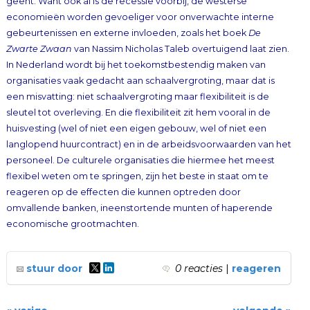
gebeurtenissen en externe invloeden, zoals het boek
De
Zwarte Zwaan
van Nassim Nicholas Taleb overtuigend laat zien.
In Nederland wordt bij het toekomstbestendig maken van
organisaties vaak gedacht aan schaalvergroting, maar dat is
een misvatting: niet schaalvergroting maar flexibiliteit is de
sleutel tot overleving. En die flexibiliteit zit hem vooral in de
huisvesting (wel of niet een eigen gebouw, wel of niet een
langlopend huurcontract) en in de arbeidsvoorwaarden van het
personeel. De culturele organisaties die hiermee het meest
flexibel weten om te springen, zijn het beste in staat om te
reageren op de effecten die kunnen optreden door
omvallende banken, ineenstortende munten of haperende
economische grootmachten.
stuur door
0 reacties
|
reageren