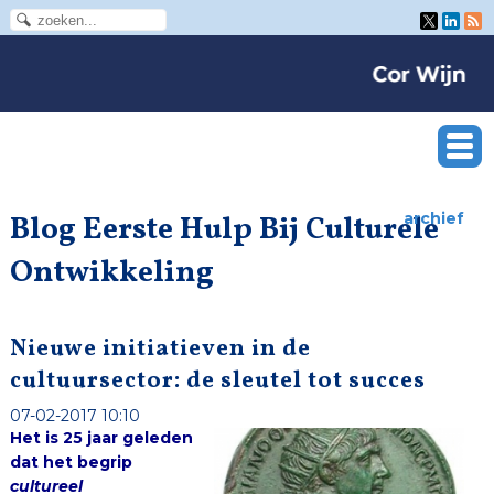
Blog Eerste Hulp Bij Culturele
archief
Ontwikkeling
Nieuwe initiatieven in de
cultuursector: de sleutel tot succes
07-02-2017 10:10
Het is 25 jaar geleden
dat het begrip
cultureel