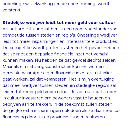
versterkt.
Stedelijke wedijver leidt tot meer geld voor cultuur
Als het om cultuur gaat ben ik een groot voorstander van
competitie tussen steden en regio’s. Onderlinge wedijver
leidt tot meer inspanningen en interessantere producties.
De competitie wordt groter als steden het gevoel hebben
dat ze met een bepaalde financiële inzet het verschil
kunnen maken. Nu hebben ze dat gevoel slechts zelden.
Maar als er matchingsconstructies kunnen worden
gemaakt waarbij de eigen financiële inzet als multiplier
gaat werken, zal dat veranderen. Het is mijn overtuiging
dat meer wedijver tussen steden en stedelijke regio’s zal
leiden tot meer geld voor cultuur. Je ziet nu al dat steden
in cultuur investeren om bewoners vast te houden en
bedrijven aan te trekken. In de toekomst zullen steden
dergelijke extra inspanningen ook doen als ze daarmee co-
financiering door rijk en provincie kunnen realiseren.