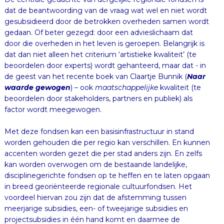
de geest van het recente boek van Claartje Bunnik (
Naar
waarde gewogen
) – ook
maatschappelijke
kwaliteit (te
beoordelen door stakeholders, partners en publiek) als
factor wordt meegewogen.
Met deze fondsen kan een basisinfrastructuur in stand
worden gehouden die per regio kan verschillen. En kunnen
accenten worden gezet die per stad anders zijn. En zelfs
kan worden overwogen om de bestaande landelijke,
disciplinegerichte fondsen op te heffen en te laten opgaan
in breed georiënteerde regionale cultuurfondsen. Het
voordeel hiervan zou zijn dat de afstemming tussen
meerjarige subsidies, een- of tweejarige subsidies en
projectsubsidies in één hand komt en daarmee de
onderlinge wisselwerking (en de doorstroming) wordt