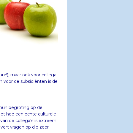
 hun begroting op de
hoe een echte culturele
e collega’s is extreem
ert vragen op die zeer