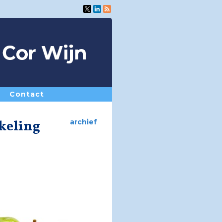
Contact
kkeling
archief